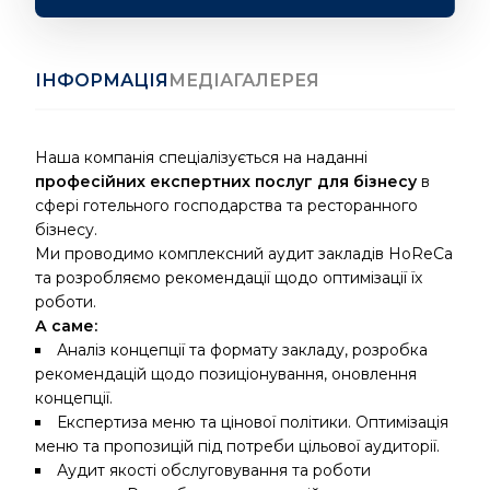
ІНФОРМАЦІЯ
МЕДІАГАЛЕРЕЯ
Наша компанія спеціалізується на наданні
професійних експертних послуг для бізнесу
в
сфері готельного господарства та ресторанного
бізнесу.
Ми проводимо комплексний аудит закладів HoReCa
та розробляємо рекомендації щодо оптимізації їх
роботи.
А саме:
Аналіз концепції та формату закладу, розробка
рекомендацій щодо позиціонування, оновлення
концепції.
Експертиза меню та цінової політики. Оптимізація
меню та пропозицій під потреби цільової аудиторії.
Аудит якості обслуговування та роботи