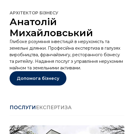
АРХІТЕКТОР БІЗНЕСУ
Анатолій
Михайловський
Глибоке розуміння інвестицій в нерухомість та
земельні ділянки. Професійна експертиза в галузях
виробництва, франчайзингу, ресторанного бізнесу
та ритейлу. Надання послуг з управління нерухомим
майном та земельними активами.
Допомога бізнесу
ПОСЛУГИ
ЕКСПЕРТИЗА